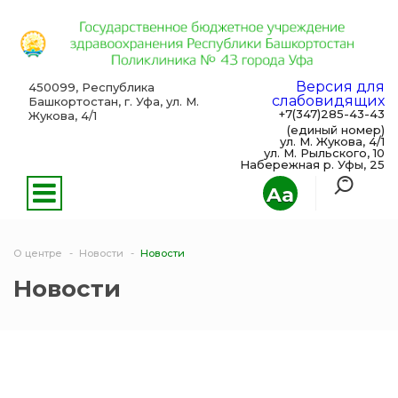
Версия для
450099, Республика
слабовидящих
Башкортостан, г. Уфа, ул. М.
+7(347)285-43-43
Жукова, 4/1
(единый номер)
ул. М. Жукова, 4/1
ул. М. Рыльского, 10
Набережная р. Уфы, 25
Aa
О центре
Новости
Новости
Новости