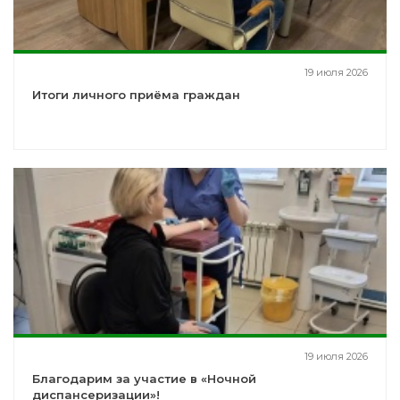
19 июля 2026
Итоги личного приёма граждан
19 июля 2026
Благодарим за участие в «Ночной
диспансеризации»!