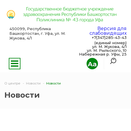
Версия для
450099, Республика
слабовидящих
Башкортостан, г. Уфа, ул. М.
+7(347)285-43-43
Жукова, 4/1
(единый номер)
ул. М. Жукова, 4/1
ул. М. Рыльского, 10
Набережная р. Уфы, 25
Aa
О центре
Новости
Новости
Новости