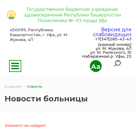
Версия для
450099, Республика
слабовидящих
Башкортостан, г. Уфа, ул. М.
+7(347)285-43-43
Жукова, 4/1
(единый номер)
ул. М. Жукова, 4/1
ул. М. Рыльского, 10
Набережная р. Уфы, 25
Aa
О центре
Новости
Новости больницы
Элемент не найден!