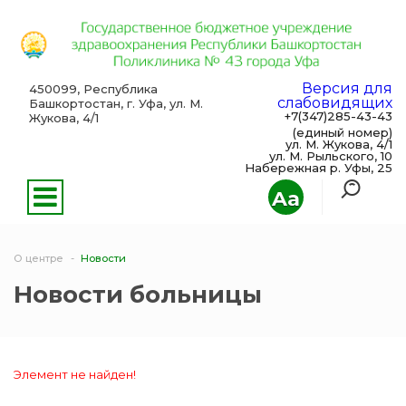
Версия для
450099, Республика
слабовидящих
Башкортостан, г. Уфа, ул. М.
+7(347)285-43-43
Жукова, 4/1
(единый номер)
ул. М. Жукова, 4/1
ул. М. Рыльского, 10
Набережная р. Уфы, 25
Aa
О центре
Новости
Новости больницы
Элемент не найден!