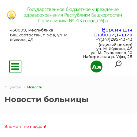
Версия для
450099, Республика
слабовидящих
Башкортостан, г. Уфа, ул. М.
+7(347)285-43-43
Жукова, 4/1
(единый номер)
ул. М. Жукова, 4/1
ул. М. Рыльского, 10
Набережная р. Уфы, 25
Aa
О центре
Новости
Новости больницы
Элемент не найден!