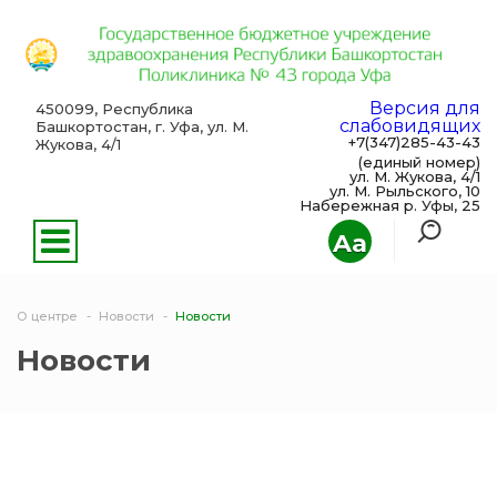
Версия для
450099, Республика
слабовидящих
Башкортостан, г. Уфа, ул. М.
+7(347)285-43-43
Жукова, 4/1
(единый номер)
ул. М. Жукова, 4/1
ул. М. Рыльского, 10
Набережная р. Уфы, 25
Aa
О центре
Новости
Новости
Новости