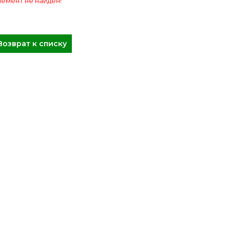
емент не найден!
Возврат к списку