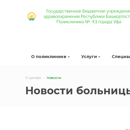
О поликлинике
Услуги
Специа
О центре
Новости
Новости больниц