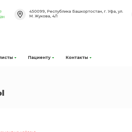
450099, Республика Башкортостан, г. Уфа, ул.
М. Жукова, 4/1
листы
Пациенту
Контакты
ы