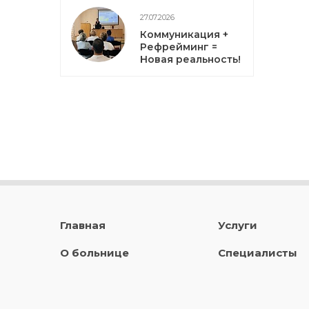
27.07.2026
Коммуникация +
Рефрейминг =
Новая реальность!
Главная
Услуги
О больнице
Специалисты