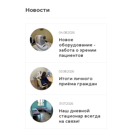
Новости
04.08.2026
Новое
оборудование -
забота о зрении
пациентов
03.08.2026
Итоги личного
приёма граждан
31.07.2026
Наш дневной
стационар всегда
на связи!