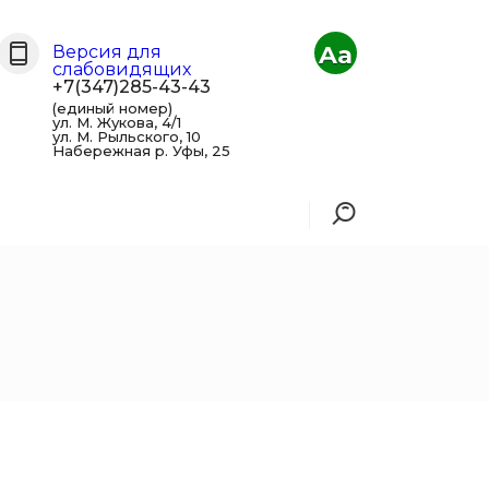
Aa
Версия для
слабовидящих
+7(347)285-43-43
(единый номер)
ул. М. Жукова, 4/1
ул. М. Рыльского, 10
Набережная р. Уфы, 25