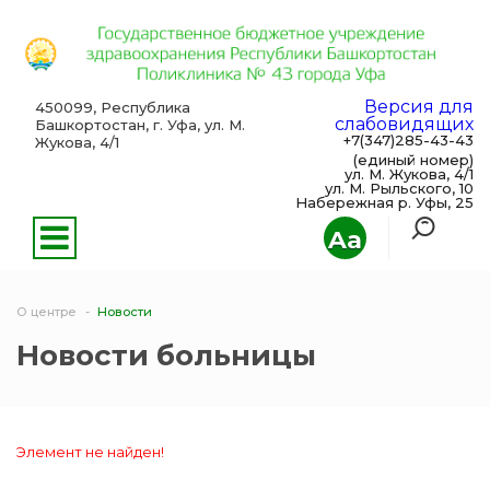
Версия для
450099, Республика
слабовидящих
Башкортостан, г. Уфа, ул. М.
+7(347)285-43-43
Жукова, 4/1
(единый номер)
ул. М. Жукова, 4/1
ул. М. Рыльского, 10
Набережная р. Уфы, 25
Aa
О центре
Новости
Новости больницы
Элемент не найден!