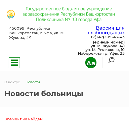
Версия для
450099, Республика
слабовидящих
Башкортостан, г. Уфа, ул. М.
+7(347)285-43-43
Жукова, 4/1
(единый номер)
ул. М. Жукова, 4/1
ул. М. Рыльского, 10
Набережная р. Уфы, 25
Aa
О центре
Новости
Новости больницы
Элемент не найден!