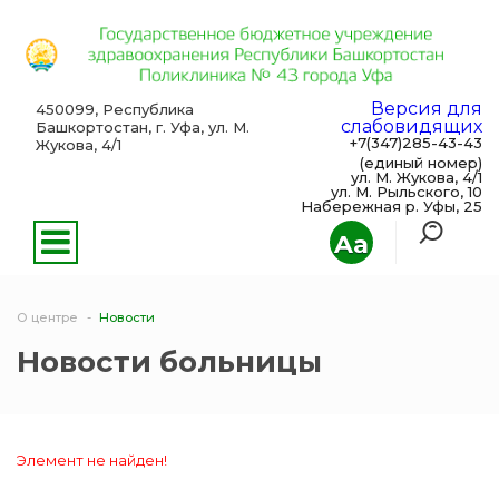
Версия для
450099, Республика
слабовидящих
Башкортостан, г. Уфа, ул. М.
+7(347)285-43-43
Жукова, 4/1
(единый номер)
ул. М. Жукова, 4/1
ул. М. Рыльского, 10
Набережная р. Уфы, 25
Aa
О центре
Новости
Новости больницы
Элемент не найден!