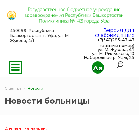
Версия для
450099, Республика
слабовидящих
Башкортостан, г. Уфа, ул. М.
+7(347)285-43-43
Жукова, 4/1
(единый номер)
ул. М. Жукова, 4/1
ул. М. Рыльского, 10
Набережная р. Уфы, 25
Aa
О центре
Новости
Новости больницы
Элемент не найден!