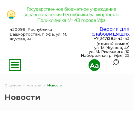
Версия для
450099, Республика
слабовидящих
Башкортостан, г. Уфа, ул. М.
+7(347)285-43-43
Жукова, 4/1
(единый номер)
ул. М. Жукова, 4/1
ул. М. Рыльского, 10
Набережная р. Уфы, 25
Aa
О центре
Новости
Новости
Новости