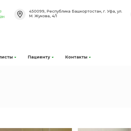
450099, Республика Башкортостан, г. Уфа, ул.
М. Жукова, 4/1
листы
Пациенту
Контакты