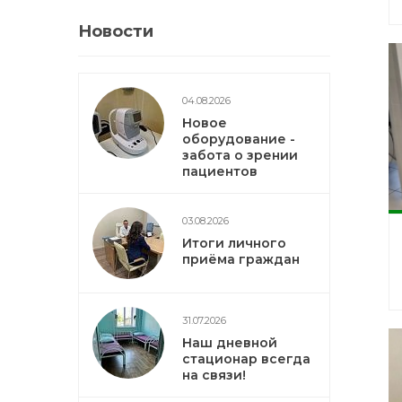
Новости
04.08.2026
Новое
оборудование -
забота о зрении
пациентов
03.08.2026
Итоги личного
приёма граждан
31.07.2026
Наш дневной
стационар всегда
на связи!