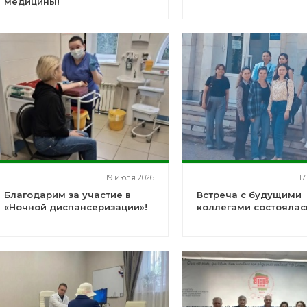
медицины!
19 июля 2026
17
Благодарим за участие в
Встреча с будущими
«Ночной диспансеризации»!
коллегами состоялас