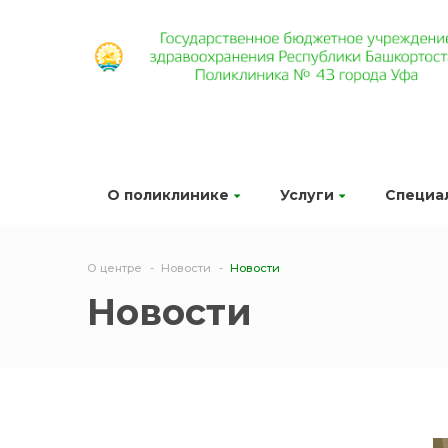
О поликлинике
Услуги
Специа
О центре
Новости
Новости
Новости