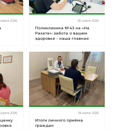
 июля 2026
26 июля 2026
а
Поликлиника №43 на «На
Рахате»: забота о вашем
здоровье - наша главная
миссия!
 июля 2026
19 июля 2026
оценку
Итоги личного приёма
ровья
граждан