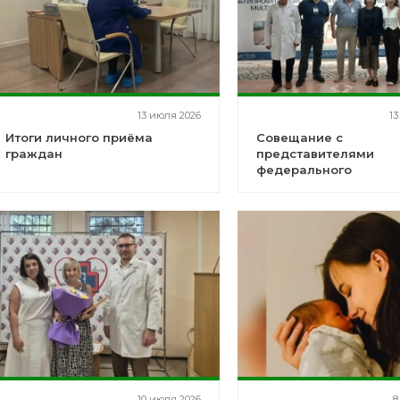
13 июля 2026
13
Итоги личного приёма
Совещание с
граждан
представителями
федерального
аккредитационного ц
10 июля 2026
8