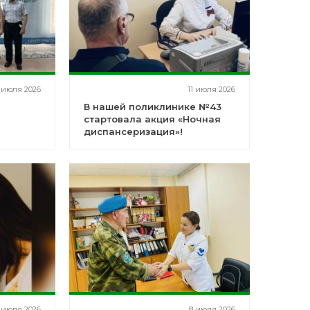
 июля 2026
11 июля 2026
В нашей поликлинике №43
стартовала акция «Ночная
диспансеризация»!
ентра
 июля 2026
8 июля 2026