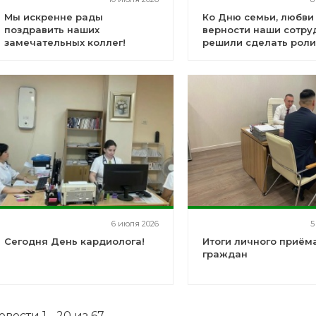
Мы искренне рады
Ко Дню семьи, любви
поздравить наших
верности наши сотру
замечательных коллег!
решили сделать роли
6 июля 2026
5
Сегодня День кардиолога!
Итоги личного приём
граждан
овости 1 - 20 из 67