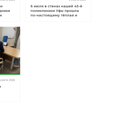
 и
6 июля в стенах нашей 43-й
дники
поликлиники Уфы прошла
к
по-настоящему тёплая и
важная встреча
 июля 2026
а