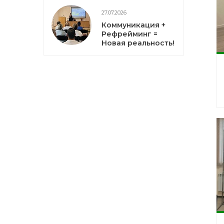
27.07.2026
Коммуникация +
Рефрейминг =
Новая реальность!