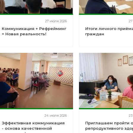
27 июля 2026
27
Коммуникация + Рефрейминг
Итоги личного приём
= Новая реальность!
граждан
24 июля 2026
23
Эффективная коммуникация
Приглашаем пройти 
- основа качественной
репродуктивного здо