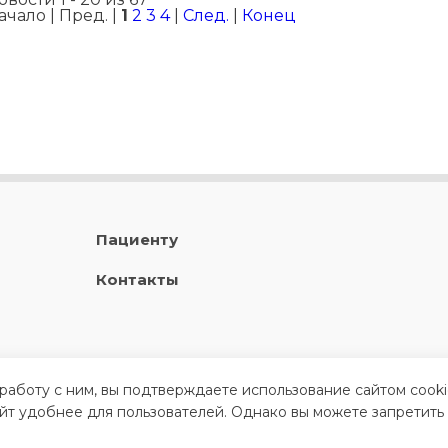
ачало | Пред. |
1
2
3
4
|
След.
|
Конец
Пациенту
Контакты
 работу с ним, вы подтверждаете использование сайтом cook
айт удобнее для пользователей. Однако вы можете запретить