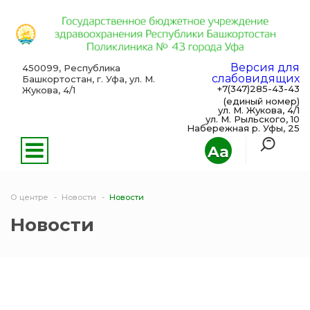
Версия для
450099, Республика
слабовидящих
Башкортостан, г. Уфа, ул. М.
+7(347)285-43-43
Жукова, 4/1
(единый номер)
ул. М. Жукова, 4/1
ул. М. Рыльского, 10
Набережная р. Уфы, 25
Aa
О центре
Новости
Новости
Новости