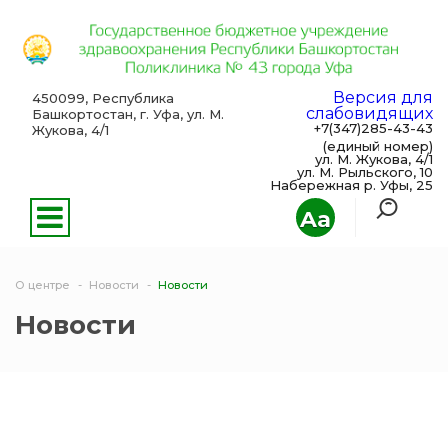
Версия для
450099, Республика
слабовидящих
Башкортостан, г. Уфа, ул. М.
+7(347)285-43-43
Жукова, 4/1
(единый номер)
ул. М. Жукова, 4/1
ул. М. Рыльского, 10
Набережная р. Уфы, 25
Aa
О центре
Новости
Новости
Новости