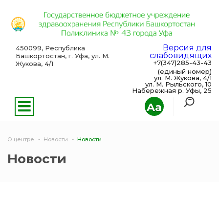
Версия для
450099, Республика
слабовидящих
Башкортостан, г. Уфа, ул. М.
+7(347)285-43-43
Жукова, 4/1
(единый номер)
ул. М. Жукова, 4/1
ул. М. Рыльского, 10
Набережная р. Уфы, 25
Aa
О центре
Новости
Новости
Новости