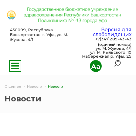
Версия для
450099, Республика
слабовидящих
Башкортостан, г. Уфа, ул. М.
+7(347)285-43-43
Жукова, 4/1
(единый номер)
ул. М. Жукова, 4/1
ул. М. Рыльского, 10
Набережная р. Уфы, 25
Aa
О центре
Новости
Новости
Новости