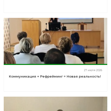
27 июля 2026
Коммуникация + Рефрейминг = Новая реальность!