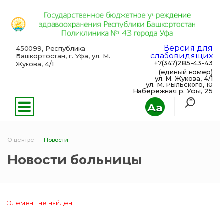
Версия для
450099, Республика
слабовидящих
Башкортостан, г. Уфа, ул. М.
+7(347)285-43-43
Жукова, 4/1
(единый номер)
ул. М. Жукова, 4/1
ул. М. Рыльского, 10
Набережная р. Уфы, 25
Aa
О центре
Новости
Новости больницы
Элемент не найден!