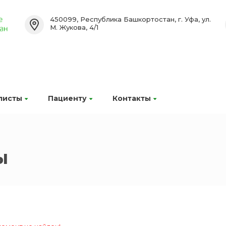
450099, Республика Башкортостан, г. Уфа, ул.
М. Жукова, 4/1
листы
Пациенту
Контакты
ы