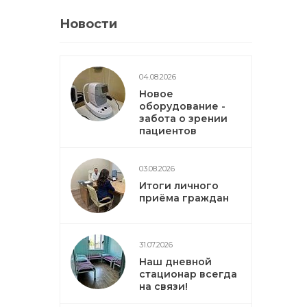
Новости
04.08.2026
Новое
оборудование -
забота о зрении
пациентов
03.08.2026
Итоги личного
приёма граждан
31.07.2026
Наш дневной
стационар всегда
на связи!