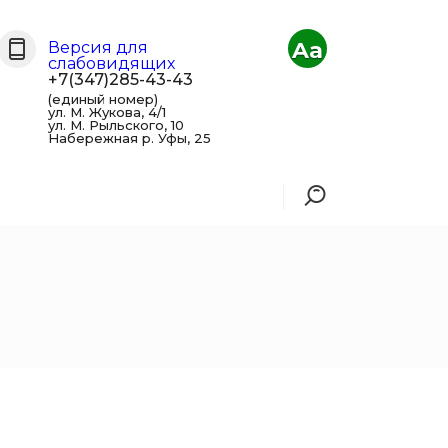
Aa
Версия для
слабовидящих
+7(347)285-43-43
(единый номер)
ул. М. Жукова, 4/1
ул. М. Рыльского, 10
Набережная р. Уфы, 25