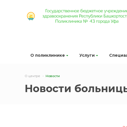
О поликлинике
Услуги
Специа
О центре
Новости
Новости больниц