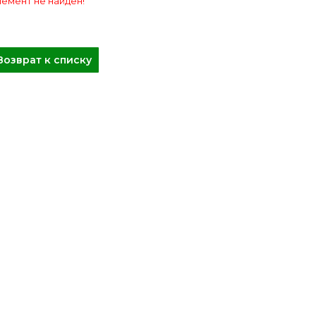
емент не найден!
Возврат к списку