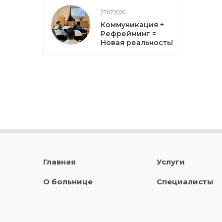
27.07.2026
Коммуникация +
Рефрейминг =
Новая реальность!
Главная
Услуги
О больнице
Специалисты