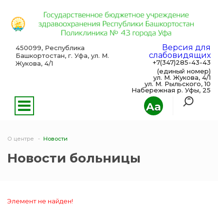
Версия для
450099, Республика
слабовидящих
Башкортостан, г. Уфа, ул. М.
+7(347)285-43-43
Жукова, 4/1
(единый номер)
ул. М. Жукова, 4/1
ул. М. Рыльского, 10
Набережная р. Уфы, 25
Aa
О центре
Новости
Новости больницы
Элемент не найден!