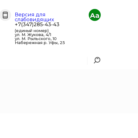
Aa
Версия для
слабовидящих
+7(347)285-43-43
(единый номер)
ул. М. Жукова, 4/1
ул. М. Рыльского, 10
Набережная р. Уфы, 25