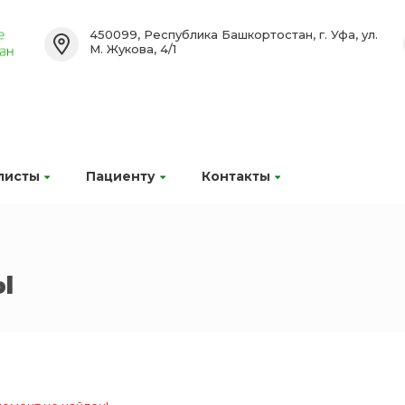
450099, Республика Башкортостан, г. Уфа, ул.
М. Жукова, 4/1
листы
Пациенту
Контакты
ы