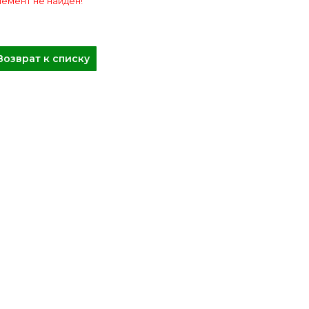
емент не найден!
Возврат к списку