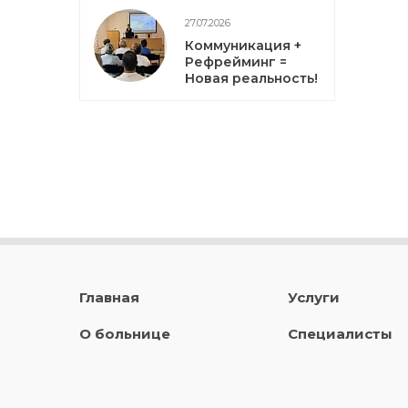
27.07.2026
Коммуникация +
Рефрейминг =
Новая реальность!
Главная
Услуги
О больнице
Специалисты