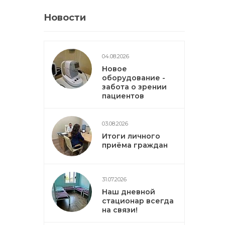
Новости
04.08.2026
Новое
оборудование -
забота о зрении
пациентов
03.08.2026
Итоги личного
приёма граждан
31.07.2026
Наш дневной
стационар всегда
на связи!