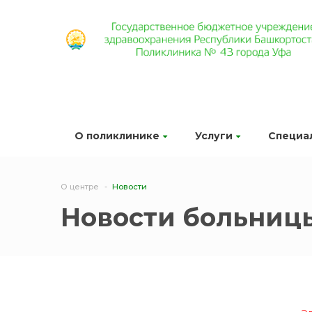
О поликлинике
Услуги
Специа
О центре
Новости
Новости больниц