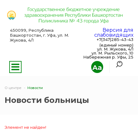
Версия для
450099, Республика
слабовидящих
Башкортостан, г. Уфа, ул. М.
+7(347)285-43-43
Жукова, 4/1
(единый номер)
ул. М. Жукова, 4/1
ул. М. Рыльского, 10
Набережная р. Уфы, 25
Aa
О центре
Новости
Новости больницы
Элемент не найден!