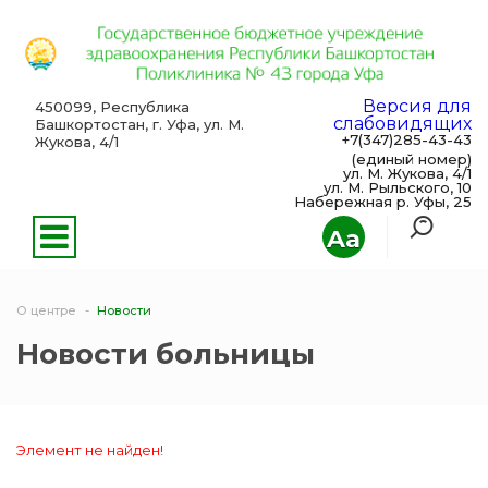
Версия для
450099, Республика
слабовидящих
Башкортостан, г. Уфа, ул. М.
+7(347)285-43-43
Жукова, 4/1
(единый номер)
ул. М. Жукова, 4/1
ул. М. Рыльского, 10
Набережная р. Уфы, 25
Aa
О центре
Новости
Новости больницы
Элемент не найден!