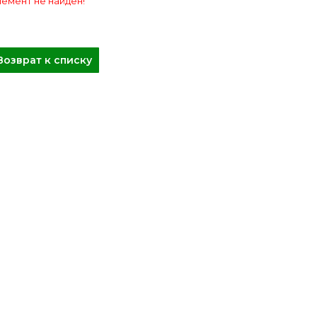
емент не найден!
Возврат к списку