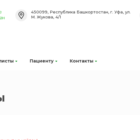
450099, Республика Башкортостан, г. Уфа, ул.
М. Жукова, 4/1
листы
Пациенту
Контакты
ы