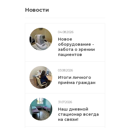
Новости
04.08.2026
Новое
оборудование -
забота о зрении
пациентов
03.08.2026
Итоги личного
приёма граждан
31.07.2026
Наш дневной
стационар всегда
на связи!