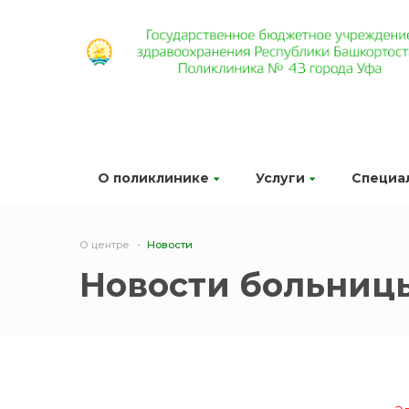
О поликлинике
Услуги
Специа
О центре
Новости
Новости больниц