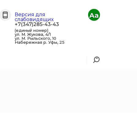
Aa
Версия для
слабовидящих
+7(347)285-43-43
(единый номер)
ул. М. Жукова, 4/1
ул. М. Рыльского, 10
Набережная р. Уфы, 25