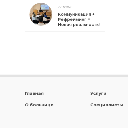
27.07.2026
Коммуникация +
Рефрейминг =
Новая реальность!
Главная
Услуги
О больнице
Специалисты