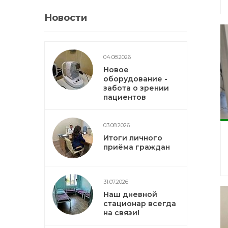
Новости
04.08.2026
Новое
оборудование -
забота о зрении
пациентов
03.08.2026
Итоги личного
приёма граждан
31.07.2026
Наш дневной
стационар всегда
на связи!