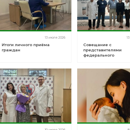
13 июля 2026
13
Итоги личного приёма
Совещание с
граждан
представителями
федерального
аккредитационного ц
10 июля 2026
8