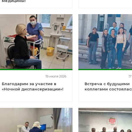
медицины!
19 июля 2026
17
Благодарим за участие в
Встреча с будущими
«Ночной диспансеризации»!
коллегами состоялас