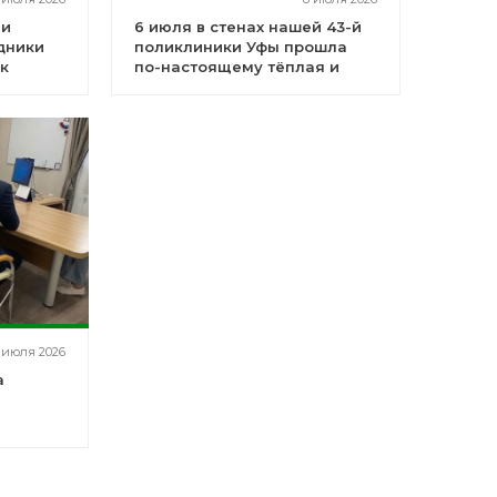
 и
6 июля в стенах нашей 43-й
дники
поликлиники Уфы прошла
к
по-настоящему тёплая и
важная встреча
 июля 2026
а