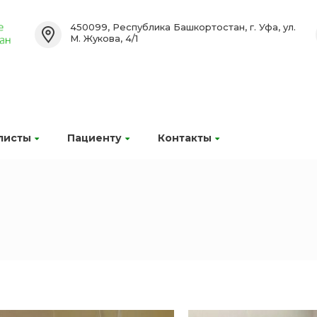
450099, Республика Башкортостан, г. Уфа, ул.
М. Жукова, 4/1
листы
Пациенту
Контакты