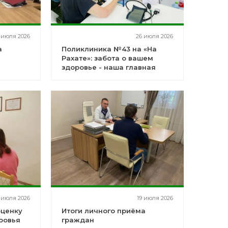
 июля 2026
26 июля 2026
а
Поликлиника №43 на «На
Рахате»: забота о вашем
здоровье - наша главная
миссия!
 июля 2026
19 июля 2026
оценку
Итоги личного приёма
ровья
граждан