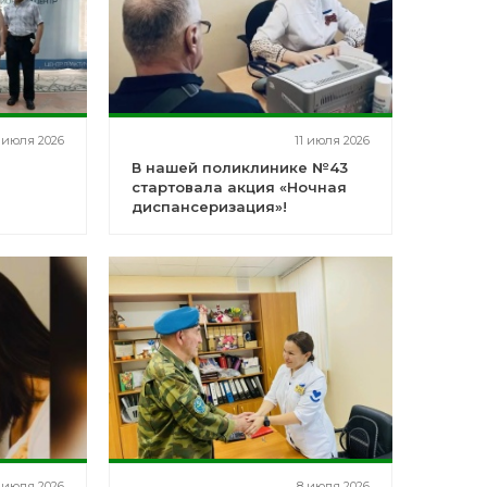
 июля 2026
11 июля 2026
В нашей поликлинике №43
стартовала акция «Ночная
диспансеризация»!
ентра
 июля 2026
8 июля 2026