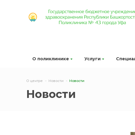
О поликлинике
Услуги
Специа
О центре
Новости
Новости
Новости