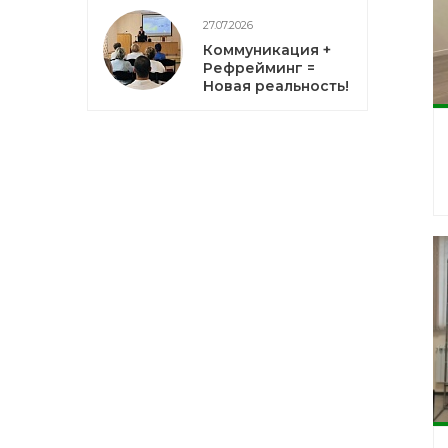
27.07.2026
Коммуникация +
Рефрейминг =
Новая реальность!