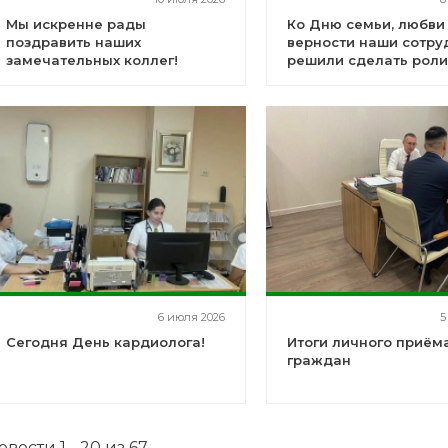
Мы искренне рады
Ко Дню семьи, любви
поздравить наших
верности наши сотру
замечательных коллег!
решили сделать роли
6 июля 2026
5
Сегодня День кардиолога!
Итоги личного приём
граждан
овости 1 - 20 из 67