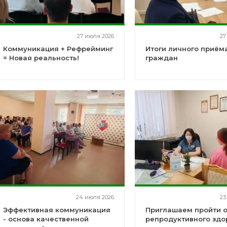
27 июля 2026
27
Коммуникация + Рефрейминг
Итоги личного приём
= Новая реальность!
граждан
24 июля 2026
23
Эффективная коммуникация
Приглашаем пройти 
- основа качественной
репродуктивного здо