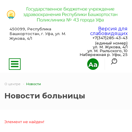
Версия для
450099, Республика
слабовидящих
Башкортостан, г. Уфа, ул. М.
+7(347)285-43-43
Жукова, 4/1
(единый номер)
ул. М. Жукова, 4/1
ул. М. Рыльского, 10
Набережная р. Уфы, 25
Aa
О центре
Новости
Новости больницы
Элемент не найден!