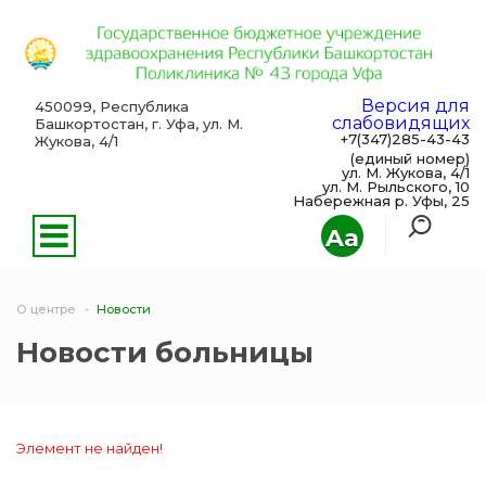
Версия для
450099, Республика
слабовидящих
Башкортостан, г. Уфа, ул. М.
+7(347)285-43-43
Жукова, 4/1
(единый номер)
ул. М. Жукова, 4/1
ул. М. Рыльского, 10
Набережная р. Уфы, 25
Aa
О центре
Новости
Новости больницы
Элемент не найден!