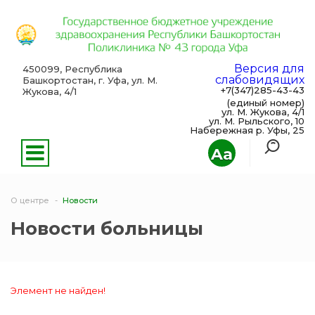
Версия для
450099, Республика
слабовидящих
Башкортостан, г. Уфа, ул. М.
+7(347)285-43-43
Жукова, 4/1
(единый номер)
ул. М. Жукова, 4/1
ул. М. Рыльского, 10
Набережная р. Уфы, 25
Aa
О центре
Новости
Новости больницы
Элемент не найден!