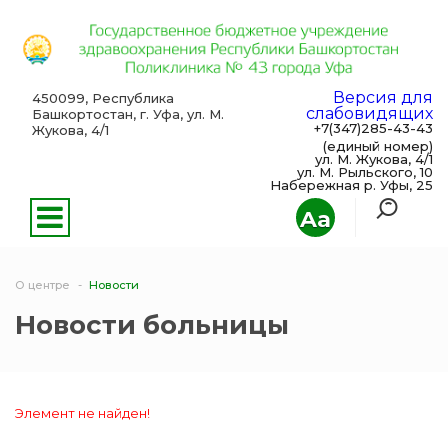
Версия для
450099, Республика
слабовидящих
Башкортостан, г. Уфа, ул. М.
+7(347)285-43-43
Жукова, 4/1
(единый номер)
ул. М. Жукова, 4/1
ул. М. Рыльского, 10
Набережная р. Уфы, 25
Aa
О центре
Новости
Новости больницы
Элемент не найден!