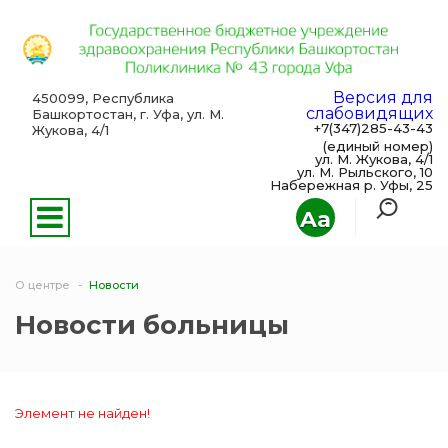
Версия для
450099, Республика
слабовидящих
Башкортостан, г. Уфа, ул. М.
+7(347)285-43-43
Жукова, 4/1
(единый номер)
ул. М. Жукова, 4/1
ул. М. Рыльского, 10
Набережная р. Уфы, 25
Aa
О центре
Новости
Новости больницы
Элемент не найден!