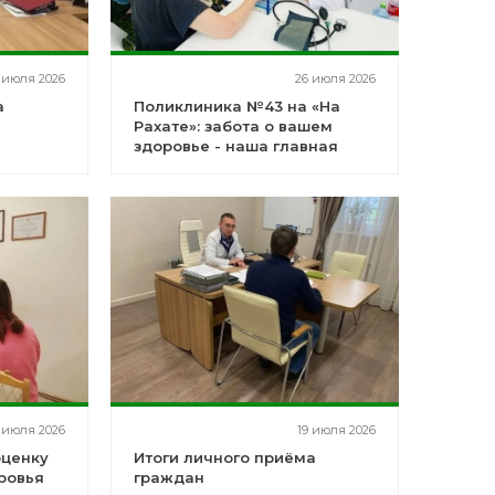
 июля 2026
26 июля 2026
а
Поликлиника №43 на «На
Рахате»: забота о вашем
здоровье - наша главная
миссия!
 июля 2026
19 июля 2026
оценку
Итоги личного приёма
ровья
граждан