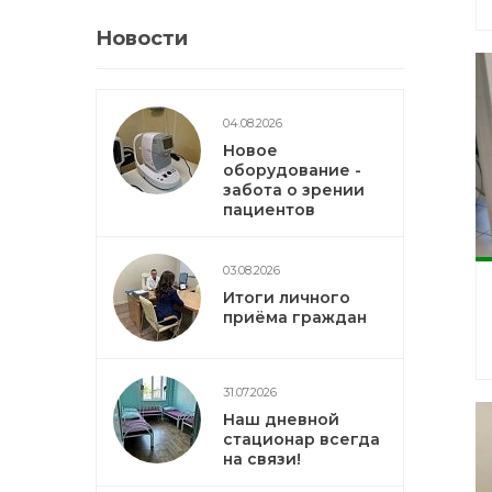
Новости
04.08.2026
Новое
оборудование -
забота о зрении
пациентов
03.08.2026
Итоги личного
приёма граждан
31.07.2026
Наш дневной
стационар всегда
на связи!