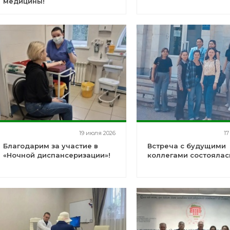
медицины!
19 июля 2026
17
Благодарим за участие в
Встреча с будущими
«Ночной диспансеризации»!
коллегами состоялас