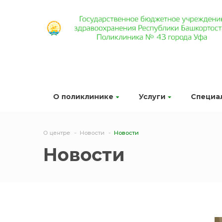
О поликлинике
Услуги
Специа
О центре
Новости
Новости
Новости