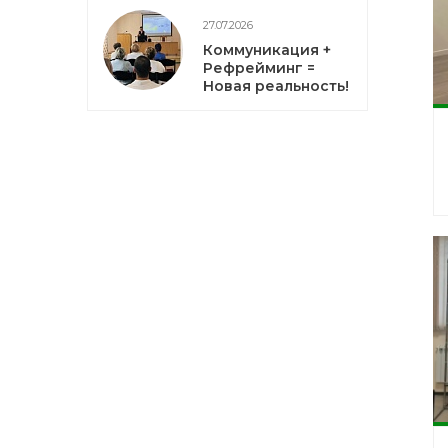
27.07.2026
Коммуникация +
Рефрейминг =
Новая реальность!