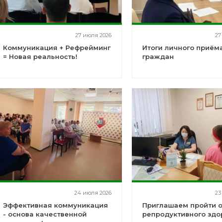
27 июля 2026
27
Коммуникация + Рефрейминг
Итоги личного приём
= Новая реальность!
граждан
24 июля 2026
23
Эффективная коммуникация
Приглашаем пройти 
- основа качественной
репродуктивного здо