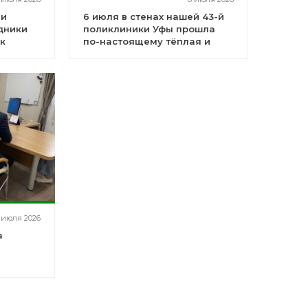
 и
6 июля в стенах нашей 43-й
дники
поликлиники Уфы прошла
к
по-настоящему тёплая и
важная встреча
 июля 2026
а