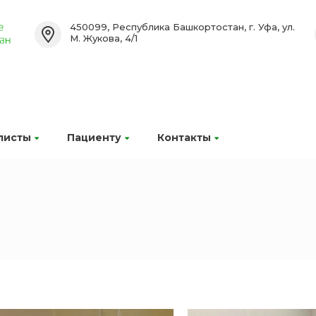
450099, Республика Башкортостан, г. Уфа, ул.
М. Жукова, 4/1
листы
Пациенту
Контакты