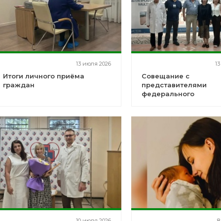
13 июля 2026
13
Итоги личного приёма
Совещание с
граждан
представителями
федерального
аккредитационного ц
10 июля 2026
8