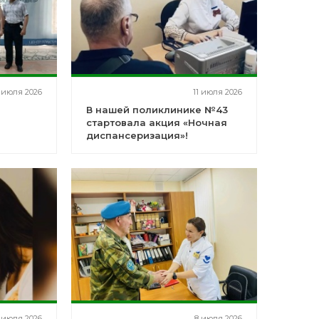
 июля 2026
11 июля 2026
В нашей поликлинике №43
стартовала акция «Ночная
диспансеризация»!
ентра
 июля 2026
8 июля 2026