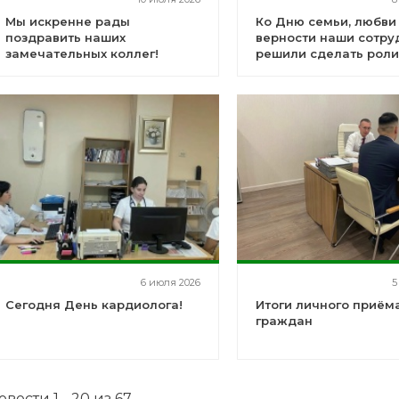
Мы искренне рады
Ко Дню семьи, любви
поздравить наших
верности наши сотру
замечательных коллег!
решили сделать роли
6 июля 2026
5
Сегодня День кардиолога!
Итоги личного приём
граждан
овости 1 - 20 из 67