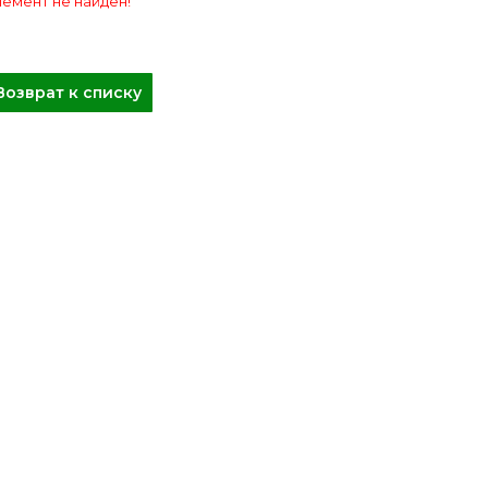
емент не найден!
Возврат к списку