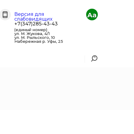
Aa
Версия для
слабовидящих
+7(347)285-43-43
(единый номер)
ул. М. Жукова, 4/1
ул. М. Рыльского, 10
Набережная р. Уфы, 25