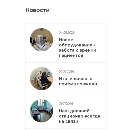
Новости
04.08.2026
Новое
оборудование -
забота о зрении
пациентов
03.08.2026
Итоги личного
приёма граждан
31.07.2026
Наш дневной
стационар всегда
на связи!