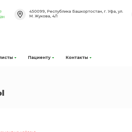
450099, Республика Башкортостан, г. Уфа, ул.
М. Жукова, 4/1
листы
Пациенту
Контакты
ы