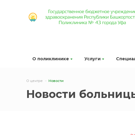
О поликлинике
Услуги
Специа
О центре
Новости
Новости больниц