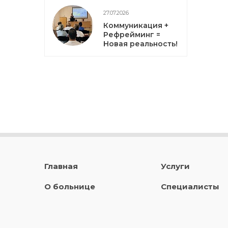
27.07.2026
Коммуникация +
Рефрейминг =
Новая реальность!
Главная
Услуги
О больнице
Специалисты