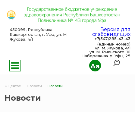
Версия для
450099, Республика
слабовидящих
Башкортостан, г. Уфа, ул. М.
+7(347)285-43-43
Жукова, 4/1
(единый номер)
ул. М. Жукова, 4/1
ул. М. Рыльского, 10
Набережная р. Уфы, 25
Aa
О центре
Новости
Новости
Новости