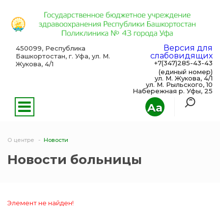
Версия для
450099, Республика
слабовидящих
Башкортостан, г. Уфа, ул. М.
+7(347)285-43-43
Жукова, 4/1
(единый номер)
ул. М. Жукова, 4/1
ул. М. Рыльского, 10
Набережная р. Уфы, 25
Aa
О центре
Новости
Новости больницы
Элемент не найден!