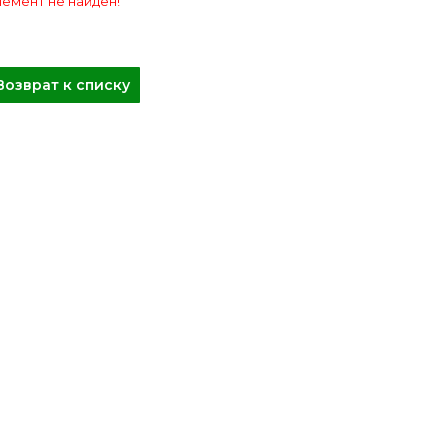
емент не найден!
Возврат к списку