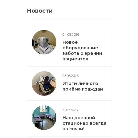
Новости
04.08.2026
Новое
оборудование -
забота о зрении
пациентов
03.08.2026
Итоги личного
приёма граждан
31.07.2026
Наш дневной
стационар всегда
на связи!