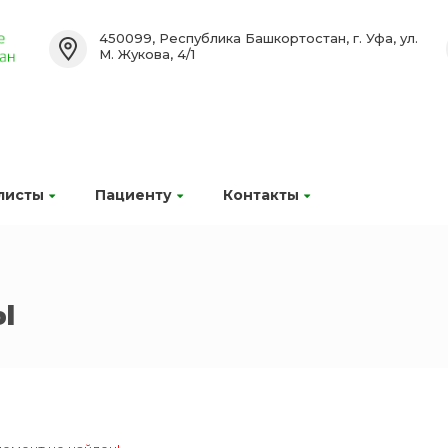
450099, Республика Башкортостан, г. Уфа, ул.
М. Жукова, 4/1
листы
Пациенту
Контакты
ы