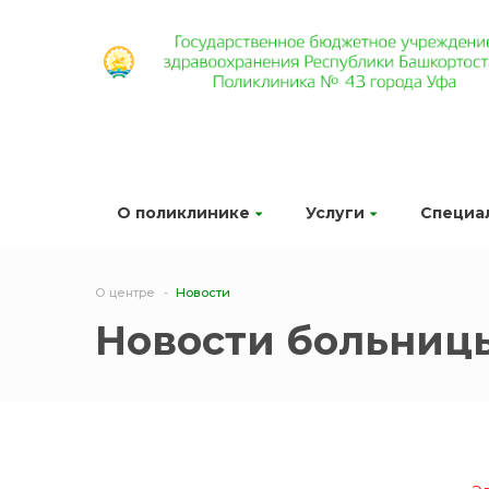
О поликлинике
Услуги
Специа
О центре
Новости
Новости больниц