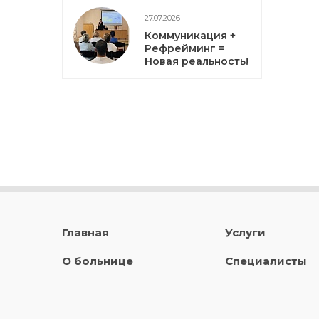
27.07.2026
Коммуникация +
Рефрейминг =
Новая реальность!
Главная
Услуги
О больнице
Специалисты