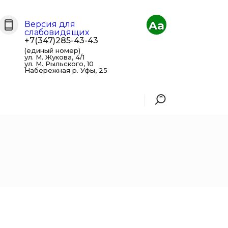
Aa
Версия для
слабовидящих
+7(347)285-43-43
(единый номер)
ул. М. Жукова, 4/1
ул. М. Рыльского, 10
Набережная р. Уфы, 25