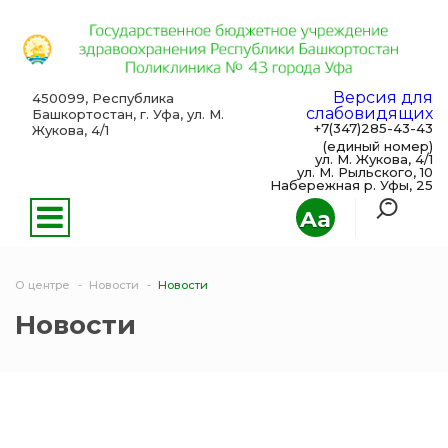
Версия для
450099, Республика
слабовидящих
Башкортостан, г. Уфа, ул. М.
+7(347)285-43-43
Жукова, 4/1
(единый номер)
ул. М. Жукова, 4/1
ул. М. Рыльского, 10
Набережная р. Уфы, 25
Aa
О центре
Новости
Новости
Новости