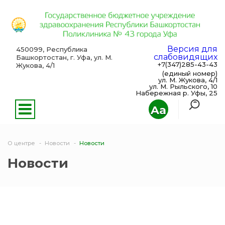
Версия для
450099, Республика
слабовидящих
Башкортостан, г. Уфа, ул. М.
+7(347)285-43-43
Жукова, 4/1
(единый номер)
ул. М. Жукова, 4/1
ул. М. Рыльского, 10
Набережная р. Уфы, 25
Aa
О центре
Новости
Новости
Новости