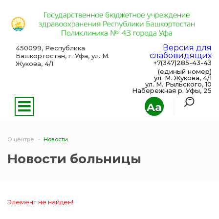
Версия для
450099, Республика
слабовидящих
Башкортостан, г. Уфа, ул. М.
+7(347)285-43-43
Жукова, 4/1
(единый номер)
ул. М. Жукова, 4/1
ул. М. Рыльского, 10
Набережная р. Уфы, 25
Aa
О центре
Новости
Новости больницы
Элемент не найден!