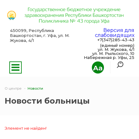
Версия для
450099, Республика
слабовидящих
Башкортостан, г. Уфа, ул. М.
+7(347)285-43-43
Жукова, 4/1
(единый номер)
ул. М. Жукова, 4/1
ул. М. Рыльского, 10
Набережная р. Уфы, 25
Aa
О центре
Новости
Новости больницы
Элемент не найден!