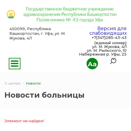
Версия для
450099, Республика
слабовидящих
Башкортостан, г. Уфа, ул. М.
+7(347)285-43-43
Жукова, 4/1
(единый номер)
ул. М. Жукова, 4/1
ул. М. Рыльского, 10
Набережная р. Уфы, 25
Aa
О центре
Новости
Новости больницы
Элемент не найден!