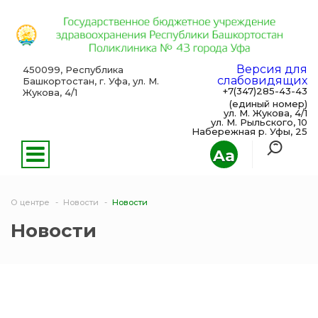
Версия для
450099, Республика
слабовидящих
Башкортостан, г. Уфа, ул. М.
+7(347)285-43-43
Жукова, 4/1
(единый номер)
ул. М. Жукова, 4/1
ул. М. Рыльского, 10
Набережная р. Уфы, 25
Aa
О центре
Новости
Новости
Новости