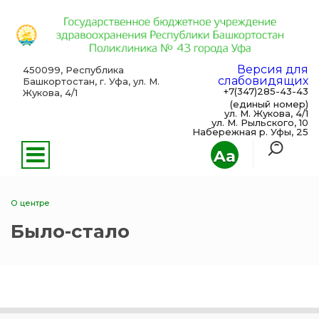
Версия для
450099, Республика
слабовидящих
Башкортостан, г. Уфа, ул. М.
+7(347)285-43-43
Жукова, 4/1
(единый номер)
ул. М. Жукова, 4/1
ул. М. Рыльского, 10
Набережная р. Уфы, 25
Aa
О центре
Было-стало