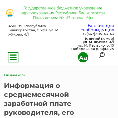
Версия для
450099, Республика
слабовидящих
Башкортостан, г. Уфа, ул. М.
+7(347)285-43-43
Жукова, 4/1
(единый номер)
ул. М. Жукова, 4/1
ул. М. Рыльского, 10
Набережная р. Уфы, 25
Aa
Специалисты
Информация о
среднемесячной
заработной плате
руководителя, его