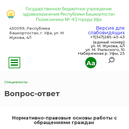
Версия для
450099, Республика
слабовидящих
Башкортостан, г. Уфа, ул. М.
+7(347)285-43-43
Жукова, 4/1
(единый номер)
ул. М. Жукова, 4/1
ул. М. Рыльского, 10
Набережная р. Уфы, 25
Aa
Специалисты
Вопрос-ответ
Нормативно-правовые основы работы с
обращениями граждан