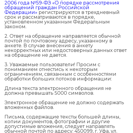
2006 года №59-ФЗ «О порядке рассмотрения
обращений граждан Российской
Федерации»
регистрируются в трехдневный
срок и рассматриваются в порядке,
установленном указанным Федеральным
законом.
2. Ответ на обращение направляется обычной
почтой по почтовому адресу, указанному в
анкете. В случае внесения в анкету
некорректных или недостоверных данных ответ
на обращение не дается.
3. Уважаемые пользователи! Просим с
пониманием отнестись к некоторым
ограничениям, связанным с особенностями
обработки больших потоков информации:
Длина текста электронного обращения не
должна превышать 5000 символов.
Электронное обращение не должно содержать
вложенных файлов.
Письма, содержащие тексты большей длины,
копии документов, фотографии и другие
допустимые вложения, следует направлять
обычной почтой по адресу: 450099, г. Уфа, ул.