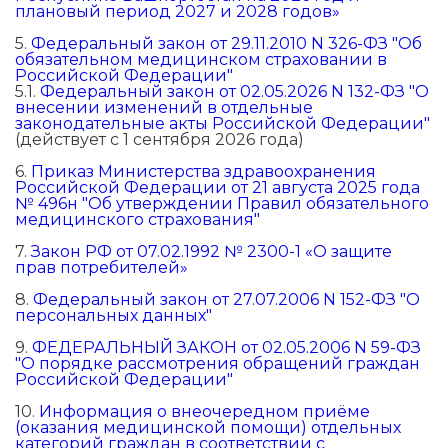
плановый период 2027 и 2028 годов»
5.
Федеральный закон от 29.11.2010 N 326-ФЗ "Об
обязательном медицинском страховании в
Российской Федерации"
5.1.
Федеральный закон от 02.05.2026 N 132-ФЗ "О
внесении изменений в отдельные
законодательные акты Российской Федерации"
(действует с 1 сентября 2026 года)
6.
Приказ Министерства здравоохранения
Российской Федерации от 21 августа 2025 года
№ 496н "Об утверждении Правил обязательного
медицинского страхования"
7.
Закон РФ от 07.02.1992 № 2300-1 «О защите
прав потребителей»
8.
Федеральный закон от 27.07.2006 N 152-ФЗ "О
персональных данных"
9.
ФЕДЕРАЛЬНЫЙ ЗАКОН от 02.05.2006 N 59-ФЗ
"О порядке рассмотрения обращений граждан
Российской Федерации"
10.
Информация о внеочередном приёме
(оказания медицинской помощи) отдельных
категорий граждан в соответствии с