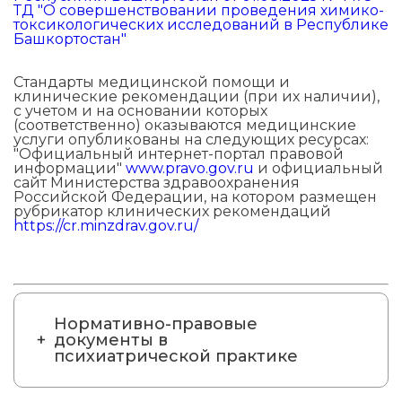
ТД "О совершенствовании проведения химико-
токсикологических исследований в Республике
Башкортостан"
Стандарты медицинской помощи и
клинические рекомендации (при их наличии),
с учетом и на основании которых
(соответственно) оказываются медицинские
услуги опубликованы на следующих ресурсах:
"Официальный интернет-портал правовой
информации"
www.pravo.gov.ru
и официальный
сайт Министерства здравоохранения
Российской Федерации, на котором размещен
рубрикатор клинических рекомендаций
https://cr.minzdrav.gov.ru/
Нормативно-правовые
документы в
психиатрической практике