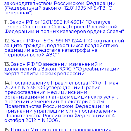
законодательством Российской Федерации
(Федеральный закон от 12.01.1995 № 5-ФЗ "О
ветеранах")
11.
Закон РФ от 15.01.1993 № 4301-1 "О статусе
Героев Советского Союза, Героев Российской
Федерации и полных кавалеров ордена Славы"
12.
Закон РФ от 15.05.1991 № 1244-1 "О социальной
защите граждан, подвергшихся воздействию
радиации вследствие катастрофы на
Чернобыльской АЭС""
13.
Закон РФ "О внесении изменений и
дополнений в Закон РСФСР "О реабилитации
жертв политических репрессий"
14.
Постановление Правительства РФ от 11 мая
2023 г. N 736 "Об утверждении Правил
предоставления медицинскими
организациями платных медицинских услуг,
внесении изменений в некоторые акты
Правительства Российской Федерации и
признании утратившим силу постановления
Правительства Российской Федерации от 4
октября 2012 г. N 1006".
15.
Приказ Министерства здравоохранения