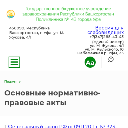
Версия для
450099, Республика
слабовидящих
Башкортостан, г. Уфа, ул. М.
+7(347)285-43-43
Жукова, 4/1
(единый номер)
ул. М. Жукова, 4/1
ул. М. Рыльского, 10
Набережная р. Уфы, 25
Aa
Пациенту
Основные нормативно-
правовые акты
1.
Федеральный закон РФ от 09.11.2011 г. № 323-