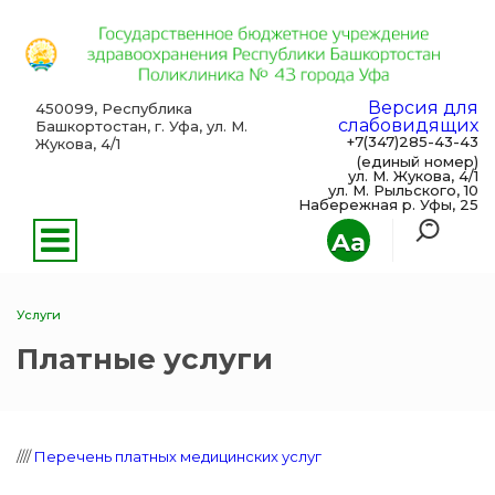
Версия для
450099, Республика
слабовидящих
Башкортостан, г. Уфа, ул. М.
+7(347)285-43-43
Жукова, 4/1
(единый номер)
ул. М. Жукова, 4/1
ул. М. Рыльского, 10
Набережная р. Уфы, 25
Aa
Услуги
Платные услуги
////
Перечень платных медицинских услуг