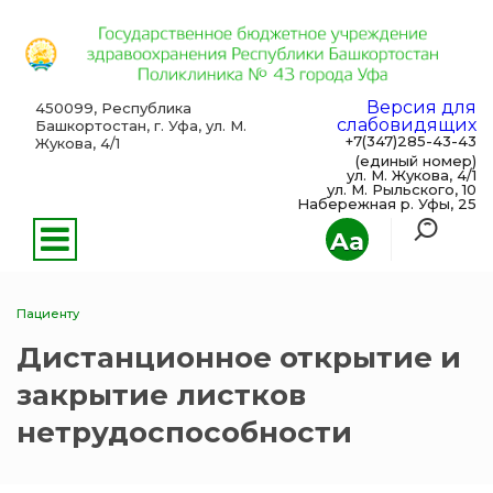
Версия для
450099, Республика
слабовидящих
Башкортостан, г. Уфа, ул. М.
+7(347)285-43-43
Жукова, 4/1
(единый номер)
ул. М. Жукова, 4/1
ул. М. Рыльского, 10
Набережная р. Уфы, 25
Aa
Пациенту
Дистанционное открытие и
закрытие листков
нетрудоспособности