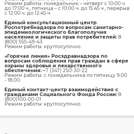
Режим работы: понедельник – четверг с 10:00 ч.
до 17:00 ч., пятница – с 10:00 ч. до 15:45 ч., перерыв
с 12:00 ч. до 12:45 ч.
Единый консультационный центр
Роспотребнадзора по вопросам санитарно-
эпидемиологического благополучия
населения и защиты прав потребителей:
8
(800) 555-49-43
Режим работы: круглосуточно.
«Горячая линия» Росздравнадзора по
вопросам соблюдения прав граждан в сфере
охраны здоровья и лекарственного
обеспечения:
+7 (347) 250-30-22
Режим работы: с понедельника по пятницу 9.00
- 18.00.
Единый контакт-центр взаимодействия с
гражданами Социального Фонда России:
8
(800)100-00-01
Режим работы: круглосуточно.