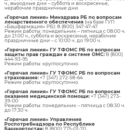
ч., выходные дни – суббота и воскресенье,
нерабочие праздничные дни.
«Горячая линия» Минздрава РБ по вопросам
лекарственного обеспечения
(на базе ГУП
«Башфармация» РБ): 8 (800) 347-47-47
Режим работы: понедельник – пятница с 08:00 ч.
до 21:00 ч., суббота и воскресенье, нерабочие
праздничные дни – с 10:00 ч. до 19:00 ч.
«Горячая линия» ГУ ТФОМС РБ по вопросам
защиты прав граждан в системе ОМС:
8 (800)
444-93-95
Режим работы: круглосуточно.
«Горячая линия» ГУ ТФОМС РБ по вопросам
страхования:
+7 (347) 272-58-64
Режим работы: круглосуточно.
«Горячая линия» ГУ ТФОМС РБ по вопросам
оказания медицинской помощи:
+7 (347) 273-
39-00
Режим работы: понедельник – пятница с 08:30 ч.
до 17:30 ч.
«Горячая линия» Управления
Роспотребнадзора по Республике
Башкортостан:
8 (800) 775-01-70