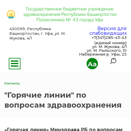
Версия для
450099, Республика
слабовидящих
Башкортостан, г. Уфа, ул. М.
+7(347)285-43-43
Жукова, 4/1
(единый номер)
ул. М. Жукова, 4/1
ул. М. Рыльского, 10
Набережная р. Уфы, 25
Aa
Контакты
"Горячие линии" по
вопросам здравоохранения
«Горячая линия» Минздрава РБ по вопросам