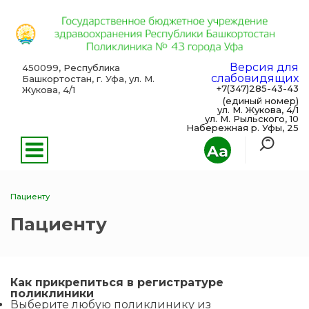
Версия для
450099, Республика
слабовидящих
Башкортостан, г. Уфа, ул. М.
+7(347)285-43-43
Жукова, 4/1
(единый номер)
ул. М. Жукова, 4/1
ул. М. Рыльского, 10
Набережная р. Уфы, 25
Aa
Пациенту
Пациенту
Как прикрепиться в регистратуре
поликлиники
Выберите любую поликлинику из