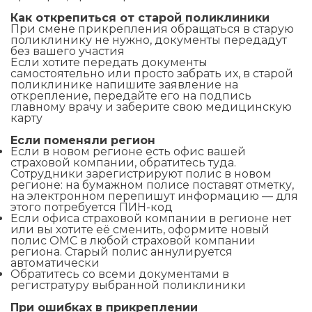
Как открепиться от старой поликлиники
При смене прикрепления обращаться в старую
поликлинику не нужно, документы передадут
без вашего участия
Если хотите передать документы
самостоятельно или просто забрать их, в старой
поликлинике напишите заявление на
открепление, передайте его на подпись
главному врачу и заберите свою медицинскую
карту
Если поменяли регион
Если в новом регионе есть офис вашей
страховой компании, обратитесь туда.
Сотрудники зарегистрируют полис в новом
регионе: на бумажном полисе поставят отметку,
на электронном перепишут информацию — для
этого потребуется ПИН-код
Если офиса страховой компании в регионе нет
или вы хотите её сменить, оформите новый
полис ОМС в любой страховой компании
региона. Старый полис аннулируется
автоматически
Обратитесь со всеми документами в
регистратуру выбранной поликлиники
При ошибках в прикреплении