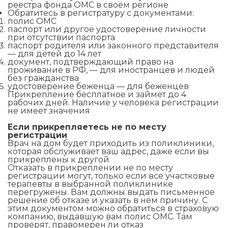
реестра фонда ОМС в своём регионе
Обратитесь в регистратуру с документами:
полис ОМС
паспорт или другое удостоверение личности
при отсутствии паспорта
паспорт родителя или законного представителя
— для детей до 14 лет
документ, подтверждающий право на
проживание в РФ, — для иностранцев и людей
без гражданства
удостоверение беженца — для беженцев
Прикрепление бесплатное и займёт до 4
рабочих дней. Наличие у человека регистрации
не имеет значения
Если прикрепляетесь не по месту
регистрации
Врач на дом будет приходить из поликлиники,
которая обслуживает ваш адрес, даже если вы
прикреплены к другой
Отказать в прикреплении не по месту
регистрации могут, только если все участковые
терапевты в выбранной поликлинике
перегружены. Вам должны выдать письменное
решение об отказе и указать в нём причину. С
этим документом можно обратиться в страховую
компанию, выдавшую вам полис ОМС. Там
проверят, правомерен ли отказ