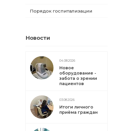
Порядок госпитализации
Новости
04.08.2026
Новое
оборудование -
забота о зрении
пациентов
03.08.2026
Итоги личного
приёма граждан