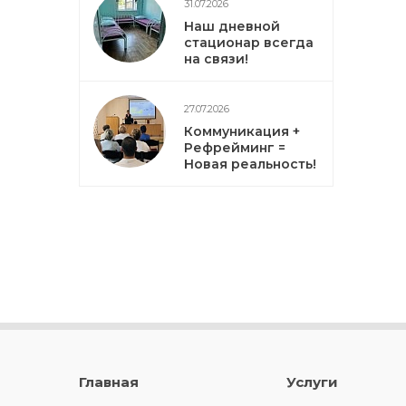
31.07.2026
Наш дневной
стационар всегда
на связи!
27.07.2026
Коммуникация +
Рефрейминг =
Новая реальность!
Главная
Услуги