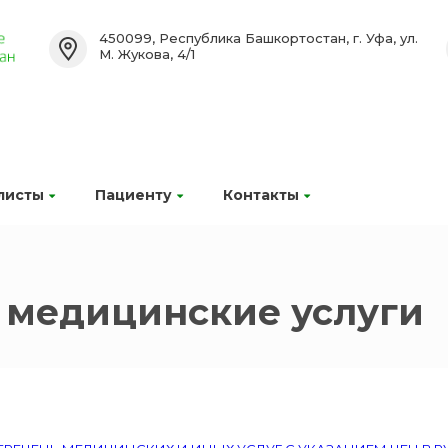
450099, Республика Башкортостан, г. Уфа, ул.
М. Жукова, 4/1
листы
Пациенту
Контакты
 медицинские услуги